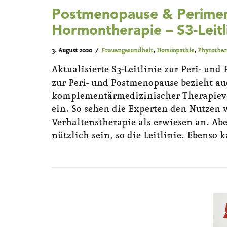
Postmenopause & Perimen
Hormontherapie – S3-Leitl
3. August 2020
Frauengesundheit
,
Homöopathie
,
Phytother
Aktualisierte S3-Leitlinie zur Peri- und
zur Peri- und Postmenopause bezieht 
komplementärmedizinischer Therapieve
ein. So sehen die Experten den Nutzen 
Verhaltenstherapie als erwiesen an. A
nützlich sein, so die Leitlinie. Ebens