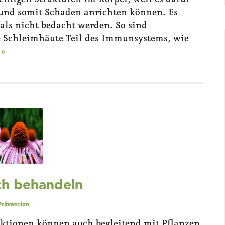
 und somit Schaden anrichten können. Es
mals nicht bedacht werden. So sind
e Schleimhäute Teil des Immunsystems, wie
 »
ich behandeln
Prävention
ktionen können auch begleitend mit Pflanzen