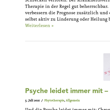
Schrecken verloren. Der Krankheitsverl
Therapie in der Regel gut beherrschba
verbessern die Prognose zusätzlich und
selbst aktiv zu Linderung oder Heilung
Weiterlesen »
Psyche leidet immer mit –
5. Juli 2021
Phytotherapie
,
Allgemein