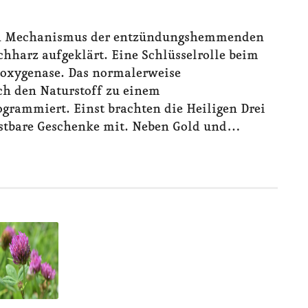
en Mechanismus der entzündungshemmenden
hharz aufgeklärt. Eine Schlüsselrolle beim
poxygenase. Das normalerweise
h den Naturstoff zu einem
ammiert. Einst brachten die Heiligen Drei
stbare Geschenke mit. Neben Gold und…