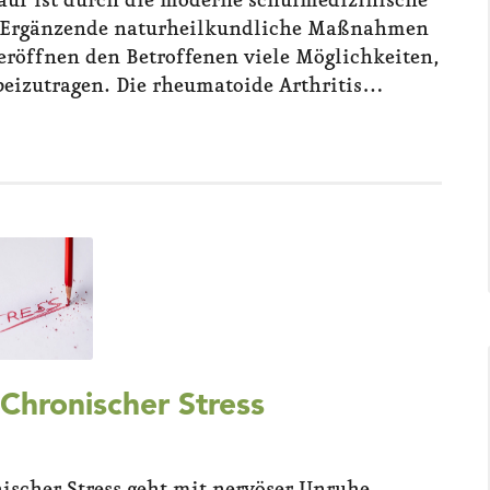
auf ist durch die moderne schulmedizinische
r. Ergänzende naturheilkundliche Maßnahmen
 eröffnen den Betroffenen viele Möglichkeiten,
 beizutragen. Die rheumatoide Arthritis…
 Chronischer Stress