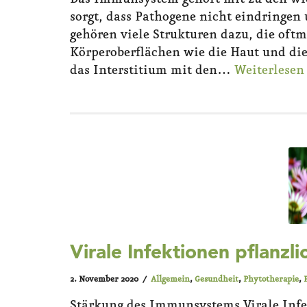
sorgt, dass Pathogene nicht eindringen
gehören viele Strukturen dazu, die oft
Körperoberflächen wie die Haut und di
das Interstitium mit den…
Weiterlesen
Virale Infektionen pflanzl
2. November 2020
Allgemein
,
Gesundheit
,
Phytotherapie
,
Stärkung des Immunsystems Virale Infe