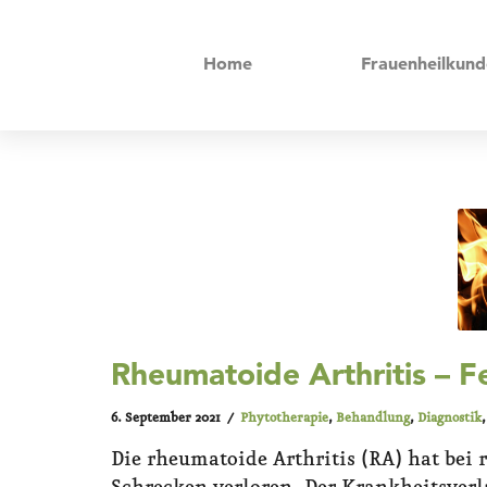
Home
Frauenheilkund
Rheumatoide Arthritis – F
6. September 2021
Phytotherapie
,
Behandlung
,
Diagnostik
Die rheumatoide Arthritis (RA) hat bei 