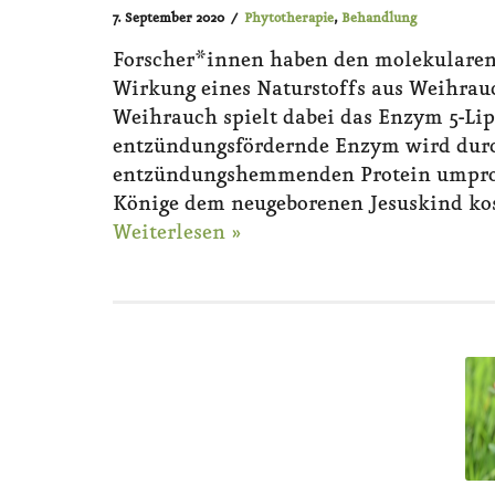
7. September 2020
Phytotherapie
,
Behandlung
Forscher*innen haben den molekular
Wirkung eines Naturstoffs aus Weihrauc
Weihrauch spielt dabei das Enzym 5-Li
entzündungsfördernde Enzym wird durc
entzündungshemmenden Protein umprogr
Könige dem neugeborenen Jesuskind ko
Weiterlesen »