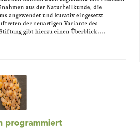
ßnahmen aus der Naturheilkunde, die
ms angewendet und kurativ eingesetzt
uftreten der neuartigen Variante des
Stiftung gibt hierzu einen Überblick….
h programmiert