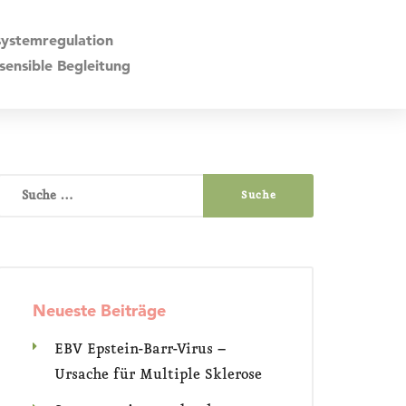
ystemregulation
ensible Begleitung
Suche
nach:
Neueste Beiträge
EBV Epstein-Barr-Virus –
Ursache für Multiple Sklerose