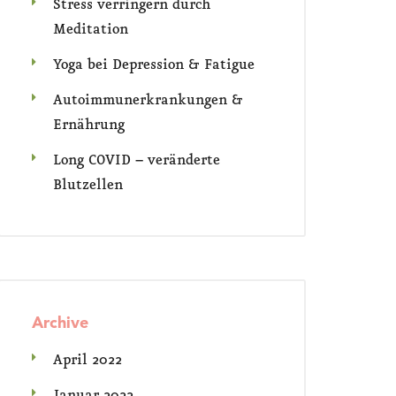
Stress verringern durch
Meditation
Yoga bei Depression & Fatigue
Autoimmunerkrankungen &
Ernährung
Long COVID – veränderte
Blutzellen
Archive
April 2022
Januar 2022