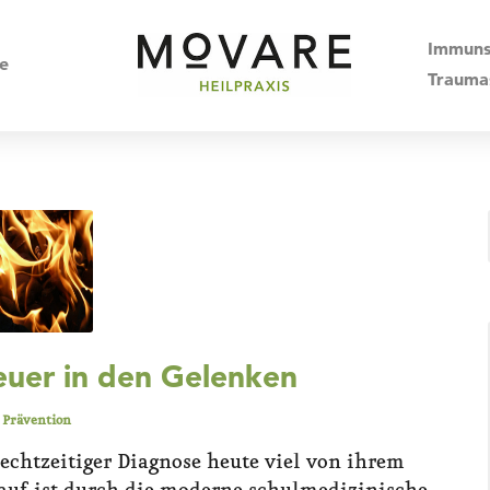
Immuns
e
Traumas
euer in den Gelenken
,
Prävention
rechtzeitiger Diagnose heute viel von ihrem