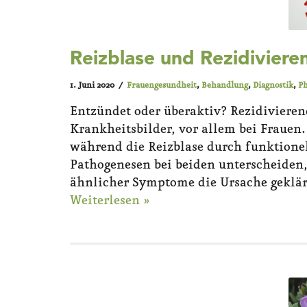
Reizblase und Rezidivieren
1. Juni 2020
Frauengesundheit
,
Behandlung
,
Diagnostik
,
Ph
Entzündet oder überaktiv? Rezidivierend
Krankheitsbilder, vor allem bei Frauen. 
während die Reizblase durch funktionell
Pathogenesen bei beiden unterscheiden, 
ähnlicher Symptome die Ursache geklär
Weiterlesen »