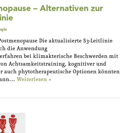
opause – Alternativen zur
inie
apie
 Postmenopause Die aktualisierte S3-Leitlinie
auch die Anwendung
rfahren bei klimakterische Beschwerden mit
von Achtsamkeitstraining, kognitiver und
ber auch phytotherapeutische Optionen könnten
o kann…
Weiterlesen »